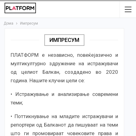
Дома
Импресум
ИМПРЕСУМ
ПЛАТФОРМ е независно, повеќејазично и
мултикултурно здружение на истражувачи
од целиот Балкан, создадено во 2020
година. Нашите клучни цели се:
• Истражување и анализирање современи
теми;
• Поттикнување на младите истражувачи и
репортери од Балканот да пишуваат на теми
што ги промовираат човековите права и