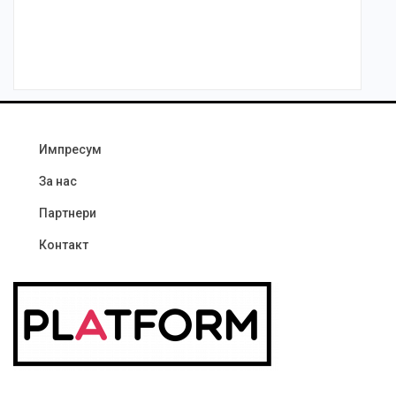
Импресум
За нас
Партнери
Контакт