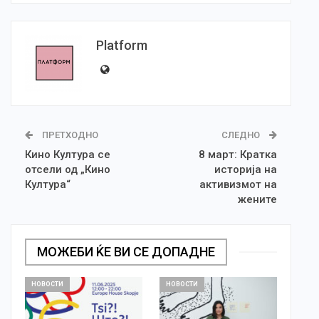
Platform
ПРЕТХОДНО
СЛЕДНО
Кино Култура се
8 март: Кратка
отсели од „Кино
историја на
Култура“
активизмот на
жените
МОЖЕБИ ЌЕ ВИ СЕ ДОПАДНЕ
НОВОСТИ
НОВОСТИ