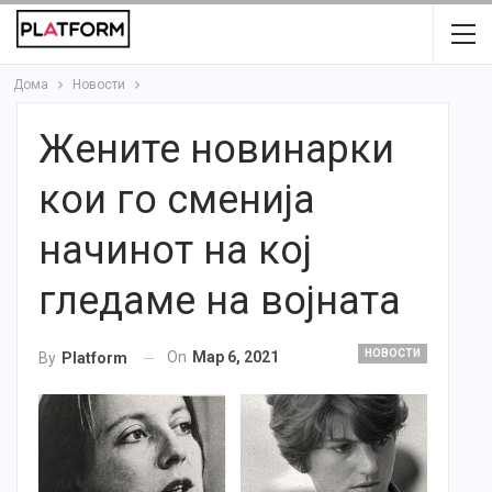
Дома
Новости
Жените новинарки
кои го сменија
начинот на кој
гледаме на војната
НОВОСТИ
On
Мар 6, 2021
By
Platform