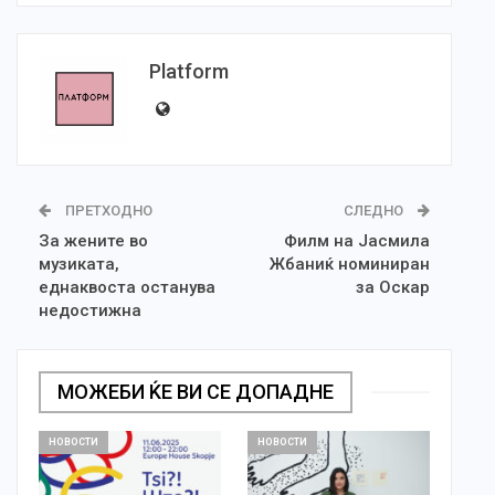
Platform
ПРЕТХОДНО
СЛЕДНО
За жените во
Филм на Јасмила
музиката,
Жбаниќ номиниран
еднаквоста останува
за Оскар
недостижна
МОЖЕБИ ЌЕ ВИ СЕ ДОПАДНЕ
НОВОСТИ
НОВОСТИ