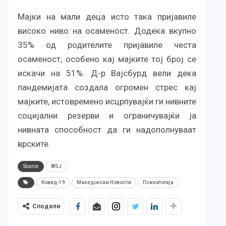
Мајки на мали деца исто така пријавиле
високо ниво на осаменост. Додека вкупно
35% од родителите пријавиле честа
осаменост, особено кај мајките тој број се
искачи на 51%. Д-р Вајсбурд вели дека
пандемијата создала огромен стрес кај
мајките, истовремено исцрпувајќи ги нивните
социјални резерви и ограничувајќи ја
нивната способност да ги надополнуваат
врските.
Source
WSJ
Ковид-19
Македонски Новости
Психологија
Сподели