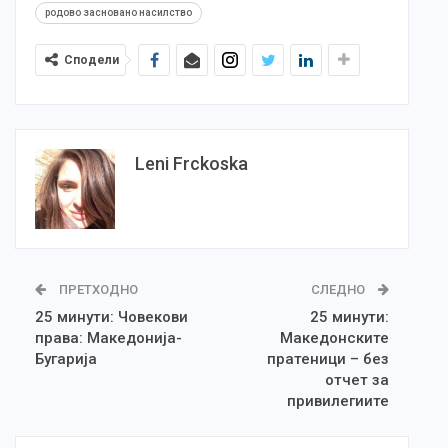
родово засновано насилство
Сподели
Leni Frckoska
ПРЕТХОДНО
СЛЕДНО
25 минути: Човекови
25 минути:
права: Македонија-
Македонските
Бугарија
пратеници – без
отчет за
привилегиите