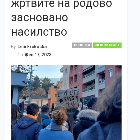
жртвите на родово
засновано
насилство
НОВОСТИ
ЖЕНСКИ ПРАВА
By
Leni Frckoska
On
Фев 17, 2023