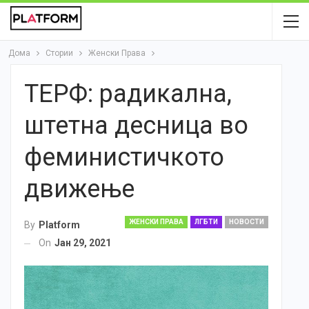
Дома
Стории
Женски Права
ТЕРФ: радикална,
штетна десница во
феминистичкото
движење
ЖЕНСКИ ПРАВА
ЛГБТИ
НОВОСТИ
By
Platform
On
Јан 29, 2021