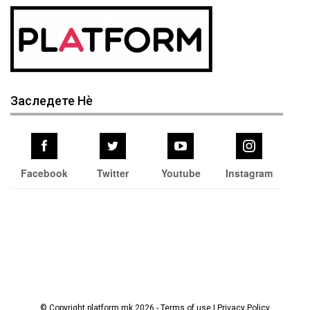
Заследете Нѐ
Facebook
Twitter
Youtube
Instagram
© Copyright platform.mk 2026 - Terms of use | Privacy Policy