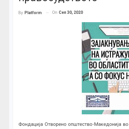
On
Сеп 30, 2020
By
Platform
Фондација Отворено општество-Македонија во 