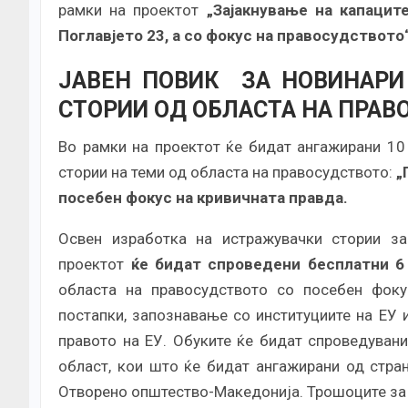
рамки на проектот
„Зајакнување на капацит
Поглавјето 23, а со фокус на правосудството
ЈАВЕН ПОВИК ЗА
НОВИНАРИ
СТОРИИ ОД ОБЛАСТА НА ПРАВ
Во рамки на проектот ќе бидат ангажирани 10
стории на теми од областа на правосудството:
„
посебен фокус на кривичната правда.
Освен изработка на истражувачки стории з
проектот
ќе бидат спроведени бесплатни 6
областа на правосудството со посебен фоку
постапки, запознавање со институциите на ЕУ
правото на ЕУ. Обуките ќе бидат спроведувани
област, кои што ќе бидат ангажирани од стра
Отворено општество-Македонија. Трошоците за о