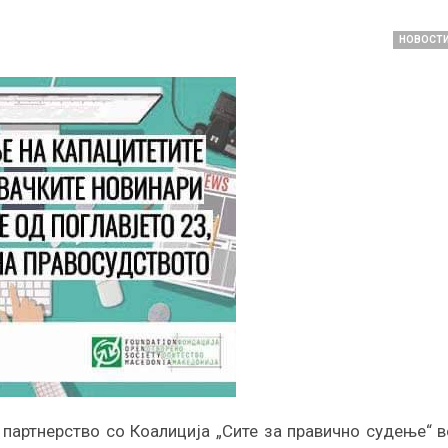
НОВОСТ
партнерство со Коалиција „Сите за правично судење“ в