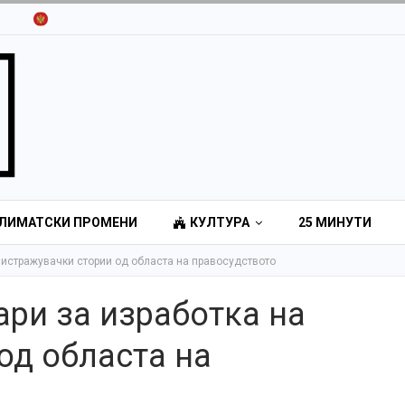
ЛИМАТСКИ ПРОМЕНИ
КУЛТУРА
25 МИНУТИ
а истражувачки стории од областа на правосудството
ари за изработка на
од областа на