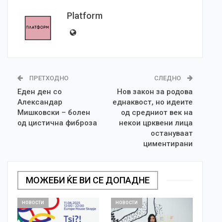
Platform
ПРЕТХОДНО
СЛЕДНО
Еден ден со
Нов закон за родова
Александар
еднаквост, но идеите
Мишковски – болен
од средниот век на
од цистична фиброза
некои црквени лица
остануваат
циментирани
МОЖЕБИ ЌЕ ВИ СЕ ДОПАДНЕ
НОВОСТИ
НОВОСТИ