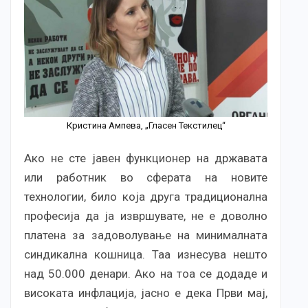
Кристина Ампева, „Гласен Текстилец“
Ако не сте јавен функционер на државата
или работник во сферата на новите
технологии, било која друга традиционална
професија да ја извршувате, не е доволно
платена за задоволување на минималната
синдикална кошница. Таа изнесува нешто
над 50.000 денари. Ако на тоа се додаде и
високата инфлација, јасно е дека Први мај,