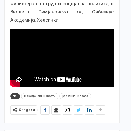
министерка за труд и социјална политика, и
Виолета Симјановска од Сибелиус
Академија, Хелсинки.
Македонски Новости
работнички права
Сподели