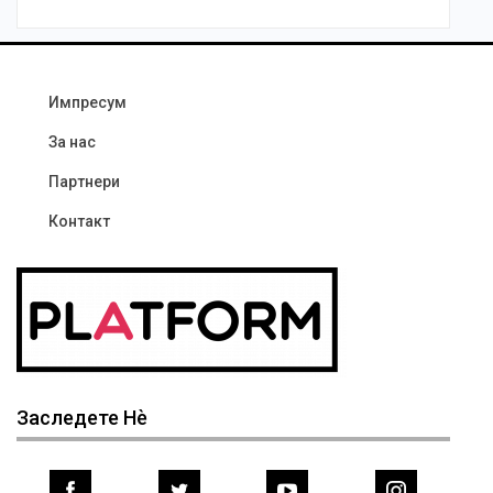
Импресум
За нас
Партнери
Контакт
Заследете Нѐ