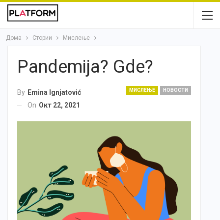
Дома
Стории
Мислење
Pandemija? Gde?
МИСЛЕЊЕ
НОВОСТИ
By
Emina Ignjatović
On
Окт 22, 2021