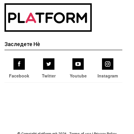
Заследете Нѐ
Facebook
Twitter
Youtube
Instagram
© Copyright platform.mk 2026 - Terms of use | Privacy Policy