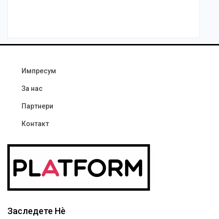
Импресум
За нас
Партнери
Контакт
Заследете Нѐ