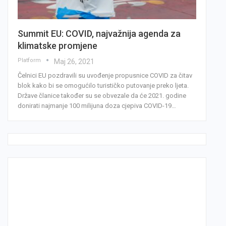
Summit EU: COVID, najvažnija agenda za
klimatske promjene
Platform
Мај 26, 2021
Čelnici EU pozdravili su uvođenje propusnice COVID za čitav
blok kako bi se omogućilo turističko putovanje preko ljeta.
Države članice također su se obvezale da će 2021. godine
donirati najmanje 100 milijuna doza cjepiva COVID-19…