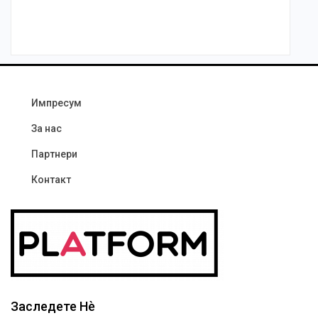
Импресум
За нас
Партнери
Контакт
Заследете Нѐ