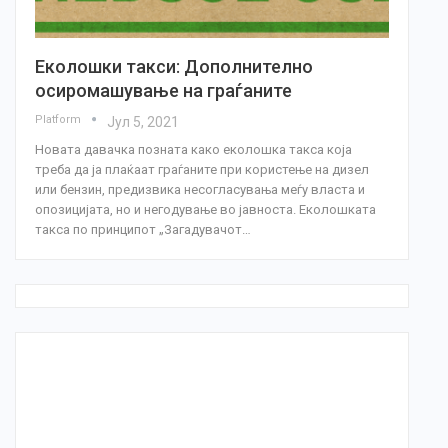
Еколошки такси: Дополнително
осиромашување на граѓаните
Platform
Јул 5, 2021
Новата давачка позната како еколошка такса која
треба да ја плаќаат граѓаните при користење на дизел
или бензин, предизвика несогласувања меѓу власта и
опозицијата, но и негодување во јавноста. Еколошката
такса по принципот „Загадувачот…