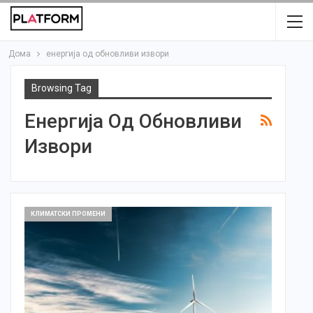
Дома
енергија од обновливи извори
Browsing Tag
Енергија Од Обновливи
Извори
КЛИМАТСКИ ПРОМЕНИ