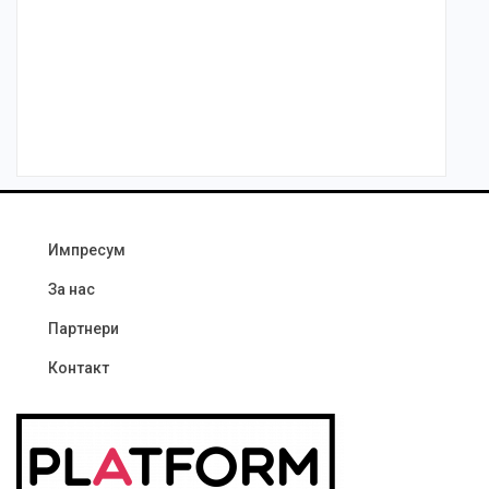
Импресум
За нас
Партнери
Контакт