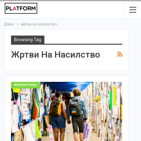
Дома
жртви на насилство
Browsing Tag
Жртви На Насилство
ЖЕНСКИ ПРАВА