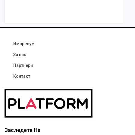
Импресум
За нас
Партнери
Контакт
Заследете Нѐ