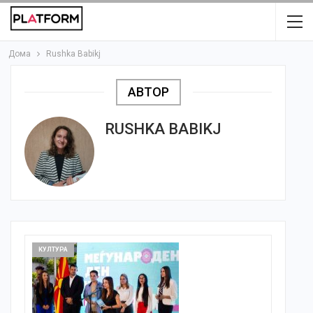
Дома
Rushka Babikj
АВТОР
RUSHKA BABIKJ
КУЛТУРА