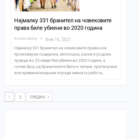
Најмалку 331 бранител на човековите
права биле убиени во 2020 година
Rushka Babikj
Фев 16, 2021
Најмалку 331 бранител на човековите права кои
промовираа социјална, еколошка, расна и родова
правда во 25 земји беа убиени во 2020 година, a
голем број од бранителите биле и тепани, притворени
или криминализирани поради нивната работа,…
1
2
СЛЕДНО