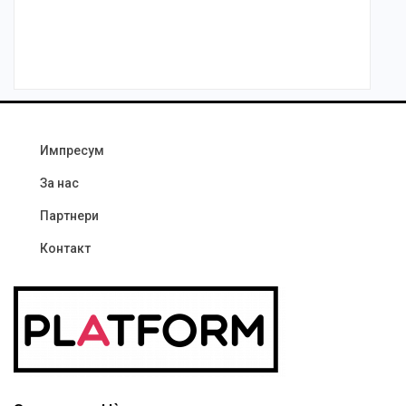
Импресум
За нас
Партнери
Контакт