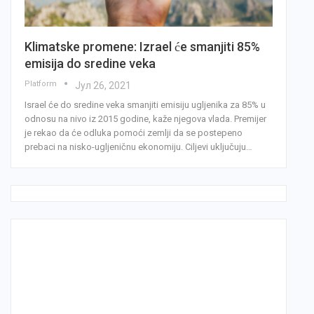
Klimatske promene: Izrael će smanjiti 85%
emisija do sredine veka
Platform
Јул 26, 2021
Israel će do sredine veka smanjiti emisiju ugljenika za 85% u
odnosu na nivo iz 2015 godine, kaže njegova vlada. Premijer
je rekao da će odluka pomoći zemlji da se postepeno
prebaci na nisko-ugljeničnu ekonomiju. Ciljevi uključuju…