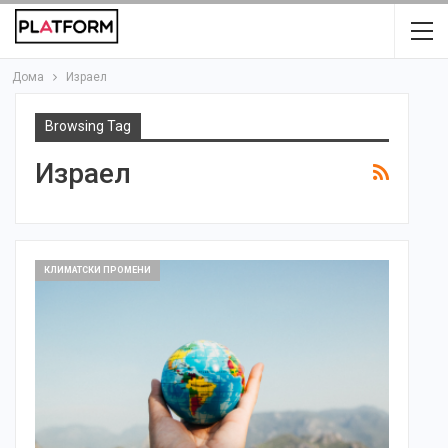
Дома
Израел
Browsing Tag
Израел
КЛИМАТСКИ ПРОМЕНИ