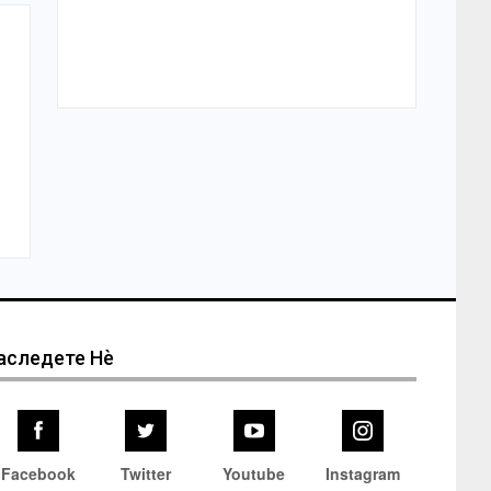
аследете Нѐ
Facebook
Twitter
Youtube
Instagram