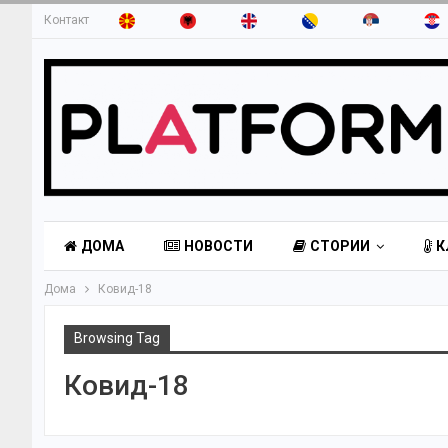
Контакт
ДОМА
НОВОСТИ
СТОРИИ
К
Дома
Ковид-18
Browsing Tag
Ковид-18