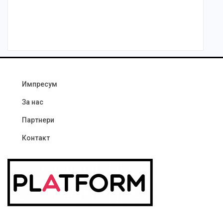
Импресум
За нас
Партнери
Контакт