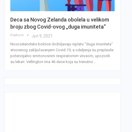
Deca sa Novog Zelanda obolela u velikom
broju zbog Covid-ovog „duga imuniteta“
Platform
Јул 9, 2021
Novozelandske bolnice doživljavaju isplatu "duga imuniteta"
stvorenog zaključavanjem Covid-19, a odeljenja su preplavile
potencijalno smrtonosnim respiratornim virusom, upozorili
su lekari. Vellington ima 46 dece koja su trenutno…