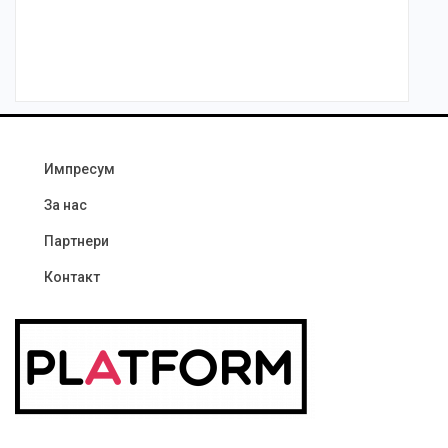
Импресум
За нас
Партнери
Контакт