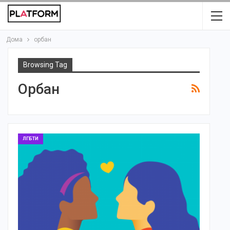
Дома
орбан
Browsing Tag
Орбан
ЛГБТИ