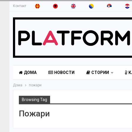
Контакт
ДОМА
НОВОСТИ
СТОРИИ
К
Дома
пожари
Browsing Tag
Пожари