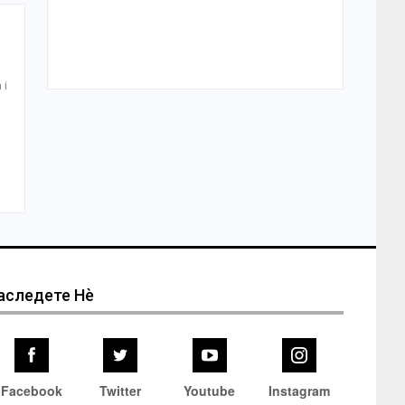
 i
аследете Нѐ
Facebook
Twitter
Youtube
Instagram