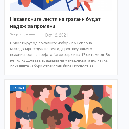
Независните листи на граѓани будат
надеж за промени
Sonja Stojadinovic
Окт 12, 2021
Првиот круг од локалните избори во Северна
Македонија, седми по ред од прогласувањето
независност на земјата, ќе се одржи на 17 октомври. Во
не толку долгата традиција на македонската политика,
локалните избори отсекогаш биле можност за…
БАЛКАН