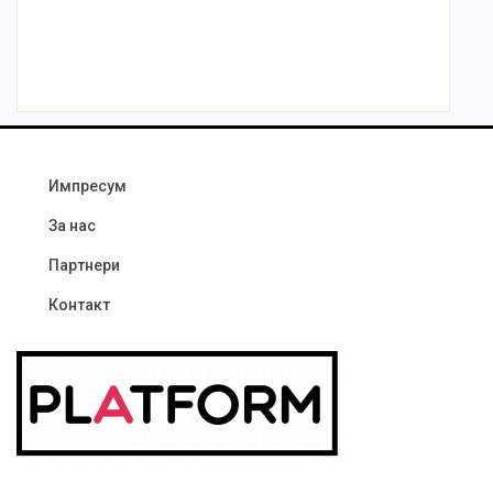
Импресум
За нас
Партнери
Контакт