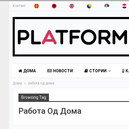
Контакт
ДОМА
НОВОСТИ
СТОРИИ
К
Дома
работа од дома
Browsing Tag
Работа Од Дома