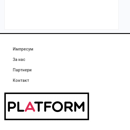
Импресум
За нас
Партнери
Контакт