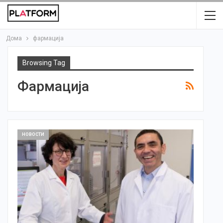
Дома
фармација
Browsing Tag
Фармација
НОВОСТИ