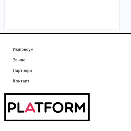
Импресум
За нас
Партнери
Контакт