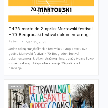
Od 28. marta do 2. aprila: Martovski festival
– 70. Beogradski festival dokumentarnog i…
Platform
Мар 15, 2023
Jedan od najstarijih filmskih festivala u Evropi i svetu ove
godine Martovski festival – 70. Beogradski festival
dokumentarnog i kratkometražnog filma, trajaće 6 dana i biće
u znaku velikog jubileja, obeležavanja 70 godina od
osnivanja.…
НОВОСТИ