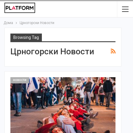
Дома
Црногорски Новости
Browsing Tag
Црногорски Новости
НОВОСТИ