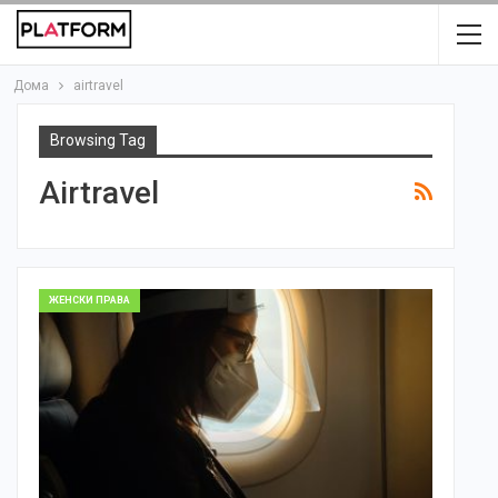
Дома
airtravel
Browsing Tag
Airtravel
ЖЕНСКИ ПРАВА