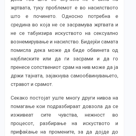
жртвата, туку проблемот е во насилството
што е починето. Односно потребна е
средина во која не се засрамува жртвата и
не се табуизира искуството на сексуално
вознемирување и насилство. Бидејќи самата
помисла дека може да биде обвинета од
најблиските или да ги засрами и да го
пренесе сопствениот срам на нив може да ја
држи тајната, зајакнува самообвинувањето,
стравот и срамот.
Секако постојат уште многу други нивоа на
помагање кои подразбираат довзола да се
изживеат сите чувства, нежност во
процесот, разбирање на искуството и
прифаќање на промените, за да дојде до