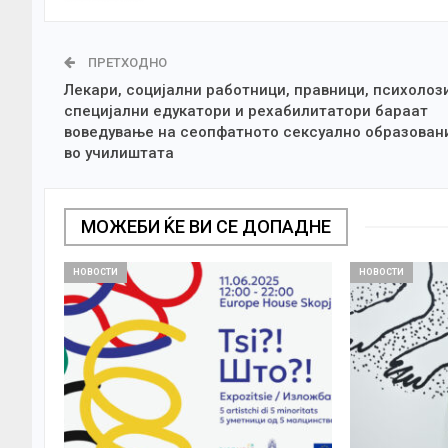
ПРЕТХОДНО
Лекари, социјални работници, правници, психолоз
специјални едукатори и рехабилитатори бараат
воведување на сеопфатното сексуално образован
во училиштата
МОЖЕБИ ЌЕ ВИ СЕ ДОПАДНЕ
НОВОСТИ
НОВОСТИ