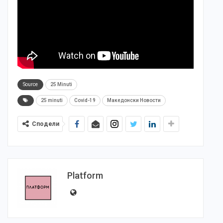
Source
25 Minuti
25 minuti
Covid-19
Македонски Новости
Сподели
Platform