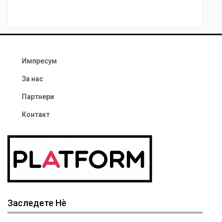
Импресум
За нас
Партнери
Контакт
Заследете Нѐ