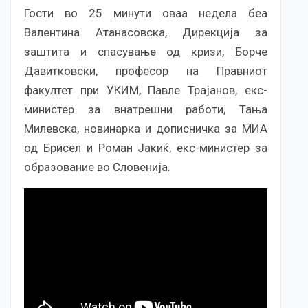
Гости во 25 минути оваа недела беа
Валентина Атанасовска, Дирекција за
заштита и спасување од кризи, Борче
Давитковски, професор на Правниот
факултет при УКИМ, Павле Трајанов, екс-
министер за внатрешни работи, Тања
Милевска, новинарка и дописничка за МИА
од Брисел и Роман Јакиќ, екс-министер за
образование во Словенија.