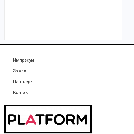
Импресум
За нас
Партнери
Контакт