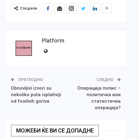
Сподели
Platform
ПРЕТХОДНО
СЛЕДНО
Obnovljivi izvori su
Операција попис –
nekoliko puta isplativiji
политичка или
od fosilnih goriva
статистичка
операција?
МОЖЕБИ ЌЕ ВИ СЕ ДОПАДНЕ