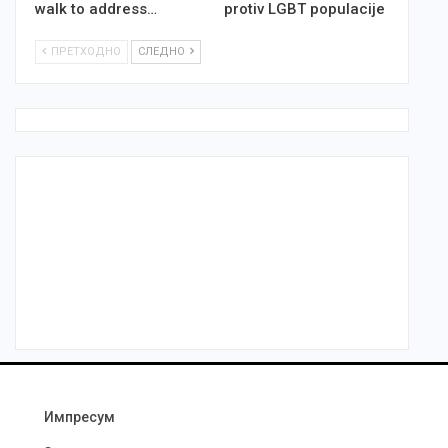
walk to address…
protiv LGBT populacije
ПРЕТХОДНО
СЛЕДНО
Импресум