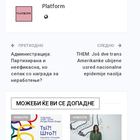
Platform
ПРЕТХОДНО
СЛЕДНО
Администрација:
THEM: Još dve trans
Партизирана и
Amerikanke ubijene
неефикасна, но
usred nacionalne
сепак со награда за
epidemije nasilja
неработење?
МОЖЕБИ ЌЕ ВИ СЕ ДОПАДНЕ
НОВОСТИ
НОВОСТИ