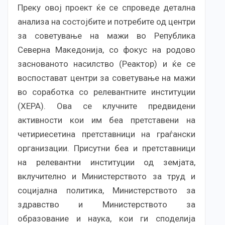
Преку овој проект ќе се спроведе детална
анализа на состојбите и потребите од центри
за советување на мажи во Република
Северна Македонија, со фокус на родово
заснованото насилство (Реактор) и ќе се
воспостават центри за советување на мажи
во соработка со релевантните институции
(ХЕРА). Ова се клучните предвидени
активности кои им беа претставени на
четириесетина претставници на граѓански
организации. Присутни беа и претставници
на релевантни институции од земјата,
вклучително и Министерството за труд и
социјална политика, Министерството за
здравство и Министерството за
образование и наука, кои ги споделија