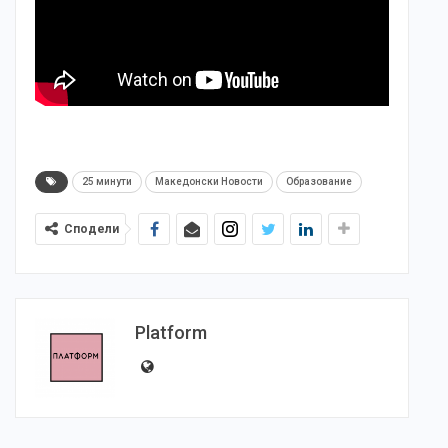
25 минути
Македонски Новости
Образование
Сподели
Platform