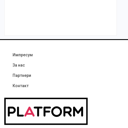
Импресум
За нас
Партнери
Контакт