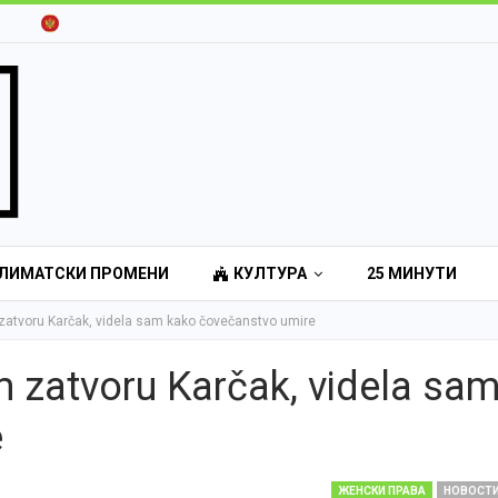
ЛИМАТСКИ ПРОМЕНИ
КУЛТУРА
25 МИНУТИ
atvoru Karčak, videla sam kako čovečanstvo umire
 zatvoru Karčak, videla sa
e
ЖЕНСКИ ПРАВА
НОВОСТ