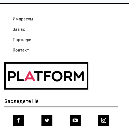
Импресум
За нас
Партнери
Контакт
Заследете Нѐ