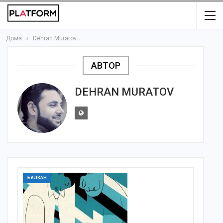
Дома
Dehran Muratov
АВТОР
DEHRAN MURATOV
БАЛКАН