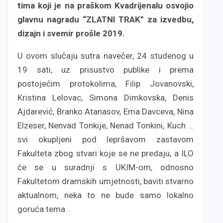
tima koji je na praškom Kvadrijenalu osvojio
glavnu nagradu “ZLATNI TRAK” za izvedbu,
dizajn i svemir prošle 2019.
U ovom slučaju sutra navečer, 24 studenog u
19 sati, uz prisustvo publike i prema
postojećim protokolima, Filip Jovanovski,
Kristina Lelovac, Simona Dimkovska, Denis
Ajdarević, Branko Atanasov, Ema Davceva, Nina
Elzeser, Nenvad Tonkije, Nenad Tonkini, Kuch …
svi okupljeni pod lepršavom zastavom
Fakulteta zbog stvari koje se ne predaju, a ILO
će se u suradnji s UKIM-om, odnosno
Fakultetom dramskih umjetnosti, baviti stvarno
aktualnom, neka to ne bude samo lokalno
goruća tema .