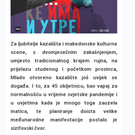
Za ljubitelje kazališta i makedonske kulturne
scene, s dvomjesečnim zakašnjenjem,
umjesto tradicionalnog krajem rujna, na
prijelazu studenog i početkom prosinca,
Mlado otvoreno kazalište još uvijek se
događa. I to, za 45 obljetnicu, kao vapaj za
normalnošću u vrijeme svjetske pandemije i
u uvjetima kada je mnogo toga zauzela
matica, te planiranje doista velike
međunarodne manifestacije postalo je
sizifovski čvor.