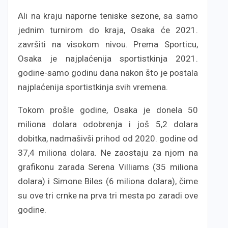
Ali na kraju naporne teniske sezone, sa samo
jednim turnirom do kraja, Osaka će 2021.
završiti na visokom nivou. Prema Sporticu,
Osaka je najplaćenija sportistkinja 2021.
godine-samo godinu dana nakon što je postala
najplaćenija sportistkinja svih vremena.
Tokom prošle godine, Osaka je donela 50
miliona dolara odobrenja i još 5,2 dolara
dobitka, nadmašivši prihod od 2020. godine od
37,4 miliona dolara. Ne zaostaju za njom na
grafikonu zarada Serena Villiams (35 miliona
dolara) i Simone Biles (6 miliona dolara), čime
su ove tri crnke na prva tri mesta po zaradi ove
godine.