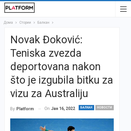
Дома
Стории
Балкан
Novak Đoković:
Teniska zvezda
deportovana nakon
što je izgubila bitku za
vizu za Australiju
БАЛКАН
НОВОСТИ
On
Јан 16, 2022
By
Platform