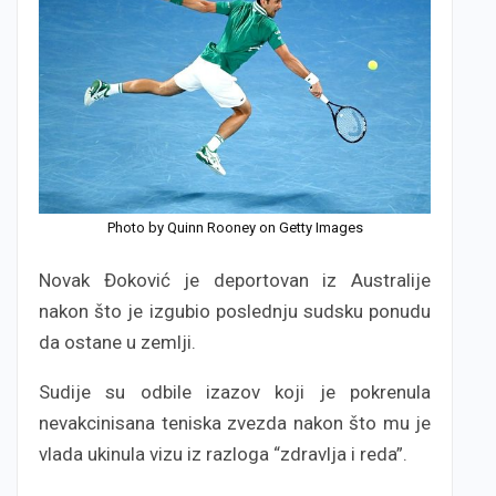
Photo by Quinn Rooney on Getty Images
Novak Đoković je deportovan iz Australije
nakon što je izgubio poslednju sudsku ponudu
da ostane u zemlji.
Sudije su odbile izazov koji je pokrenula
nevakcinisana teniska zvezda nakon što mu je
vlada ukinula vizu iz razloga “zdravlja i reda”.