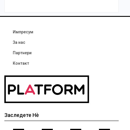
Импресум
За нас
Партнери
Контакт
Заследете Нѐ