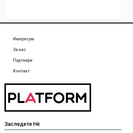
Импресум
За нас
Партнери
Контакт
Заследете Нѐ