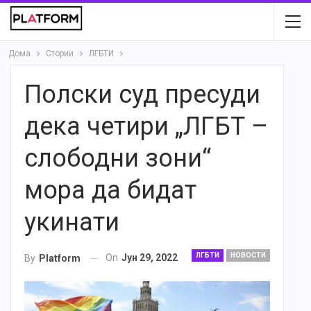
Дома
Стории
ЛГБТИ
Полски суд пресуди
дека четири „ЛГБТ –
слободни зони“
мора да бидат
укинати
ЛГБТИ
НОВОСТИ
On
Јун 29, 2022
By
Platform