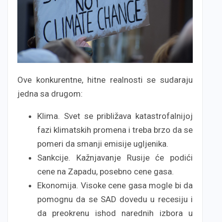
Ove konkurentne, hitne realnosti se sudaraju
jedna sa drugom:
Klima. Svet se približava katastrofalnijoj
fazi klimatskih promena i treba brzo da se
pomeri da smanji emisije ugljenika.
Sankcije. Kažnjavanje Rusije će podići
cene na Zapadu, posebno cene gasa.
Ekonomija. Visoke cene gasa mogle bi da
pomognu da se SAD dovedu u recesiju i
da preokrenu ishod narednih izbora u