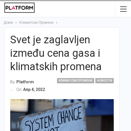
Дома
Климатски Промени
Svet je zaglavljen
između cena gasa i
klimatskih promena
КЛИМАТСКИ ПРОМЕНИ
НОВОСТИ
By
Platform
On
Апр 4, 2022