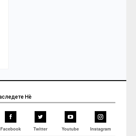
аследете Нѐ
Facebook
Twitter
Youtube
Instagram