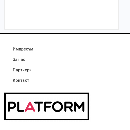
Импресум
За нас
Партнери
Контакт