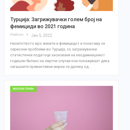
Турција: Загрижувачки голем број на
фемициди во 2021 година
Platform
Јан 5, 2022
Насилството врз жените и фемицидот и понатаму се
сериозни проблеми во Турција, со загрижувачки
статистички податоци засновани на неодамнешниот
годишен биланс на смртни случаи кои покажуваат дека
сегашните превентивни мерки се далеку од…
ЖЕНСКИ ПРАВА