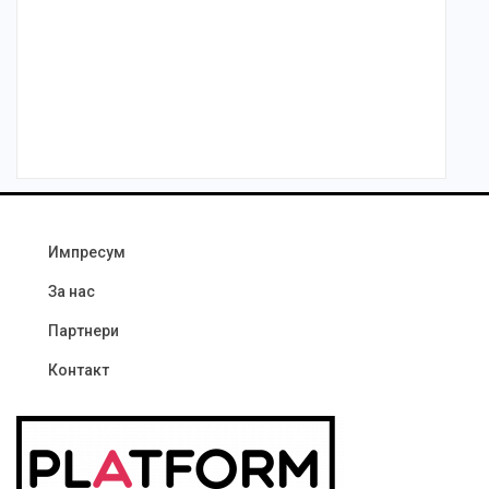
Импресум
За нас
Партнери
Контакт