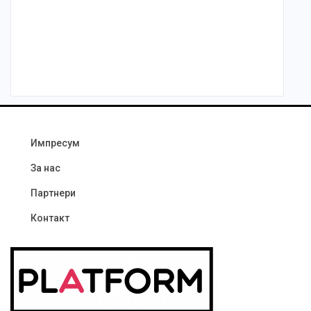
Импресум
За нас
Партнери
Контакт