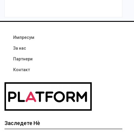
Импресум
За нас
Партнери
Контакт
Заследете Нѐ