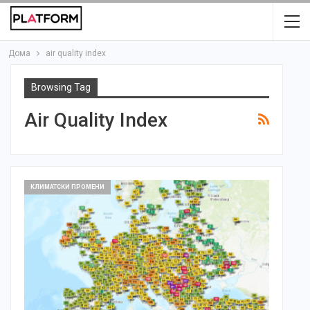
Дома
air quality index
Browsing Tag
Air Quality Index
КЛИМАТСКИ ПРОМЕНИ